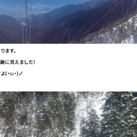
ります。
麗に見えました！
(・ω・)ノ