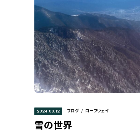
ブログ
/
ロープウェイ
2024.03.12
雪の世界