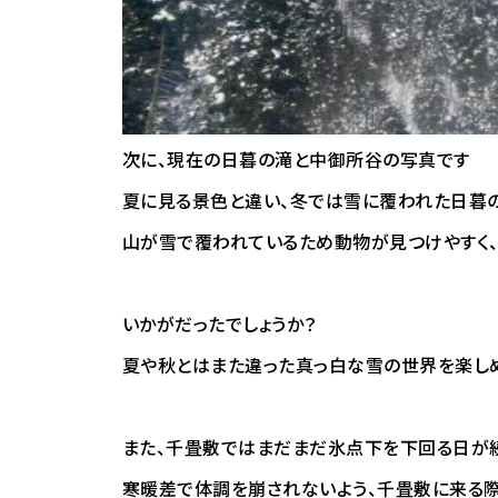
次に、現在の日暮の滝と中御所谷の写真です
夏に見る景色と違い、冬では雪に覆われた日暮
山が雪で覆われているため動物が見つけやすく、
いかがだったでしょうか？
夏や秋とはまた違った真っ白な雪の世界を楽しめ
また、千畳敷ではまだまだ氷点下を下回る日が
寒暖差で体調を崩されないよう、千畳敷に来る際