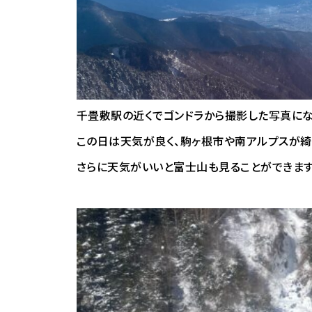
千畳敷駅の近くでゴンドラから撮影した写真にな
この日は天気が良く、駒ヶ根市や南アルプスが綺
さらに天気がいいと富士山も見ることができますよ