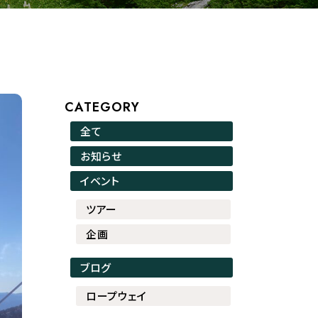
CATEGORY
全て
お知らせ
イベント
ツアー
企画
ブログ
ロープウェイ