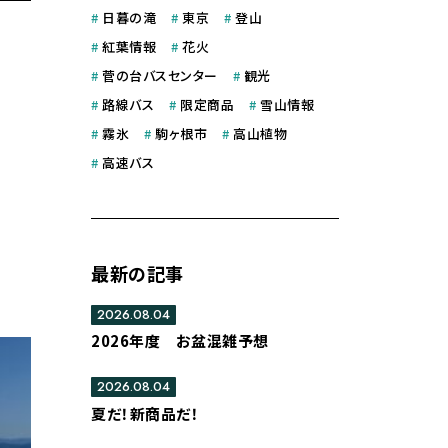
#
日暮の滝
#
東京
#
登山
#
紅葉情報
#
花火
#
菅の台バスセンター
#
観光
#
路線バス
#
限定商品
#
雪山情報
#
霧氷
#
駒ヶ根市
#
高山植物
#
高速バス
最新の記事
2026.08.04
2026年度 お盆混雑予想
2026.08.04
夏だ！新商品だ！