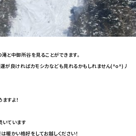
の滝と中御所谷を見ることができます。
運が良ければカモシカなども見れるかもしれません(^o^)丿
ますよ！
続いています
は暖かい格好をしてお越しください！