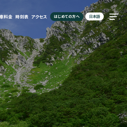
駐車料金
時刻表
アクセス
はじめての方へ
日本語