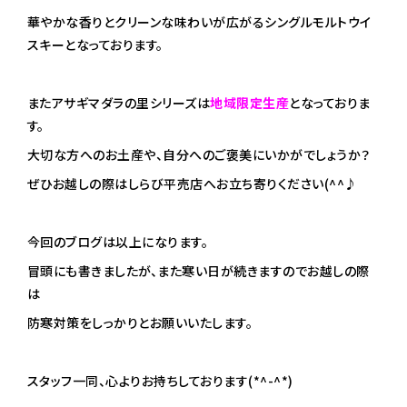
華やかな香りとクリーンな味わいが広がるシングルモルトウイ
スキーとなっております。
またアサギマダラの里シリーズは
地域限定生産
となっておりま
す。
大切な方へのお土産や、自分へのご褒美にいかがでしょうか？
ぜひお越しの際はしらび平売店へお立ち寄りください(^^♪
今回のブログは以上になります。
冒頭にも書きましたが、また寒い日が続きますのでお越しの際
は
防寒対策をしっかりとお願いいたします。
スタッフ一同、心よりお持ちしております(*^-^*)