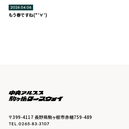
2026.04.06
もう春ですね(*‘∀‘)
〒399-4117 長野県駒ヶ根市赤穂759-489
TEL.0265-83-3107