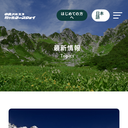
はじめての方
日本
へ
語
最新情報
Topics