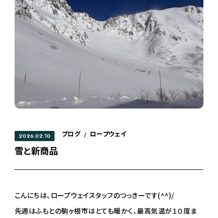
ブログ
ロープウェイ
/
2026.02.10
雪と新商品
こんにちは、ロープウェイスタッフのつっきーです(^^)/
先週はふもとの駒ヶ根市はとても暖かく、最高気温が１０度ま