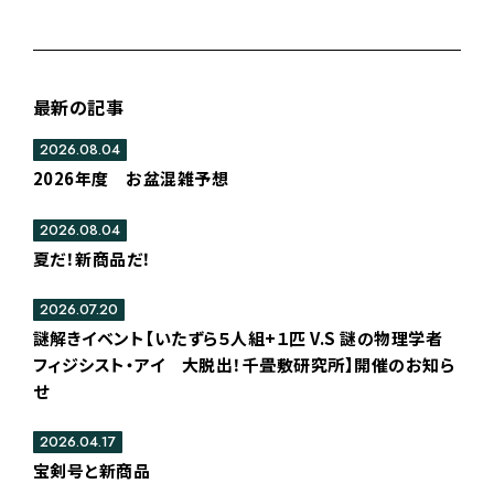
最新の記事
2026.08.04
2026年度 お盆混雑予想
2026.08.04
夏だ！新商品だ！
2026.07.20
謎解きイベント【いたずら５人組+１匹 V.S 謎の物理学者
フィジシスト・アイ 大脱出！千畳敷研究所】開催のお知ら
せ
2026.04.17
宝剣号と新商品