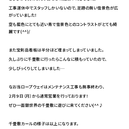
工事運休中でスタッフしかいないので、足跡の無い雪景色が広
がっていました！
空も藍色にとても近い青で雪景色とのコントラストがとても綺
麗です(^^)/
また宝剣岳看板は半分ほど埋まってしまっていました。
久しぶりに千畳敷に行ったらこんなに積もっていたので、
少しびっくりしてしまいました…
なお当ロープウェイはメンテナンス工事も無事終わり、
２月９日（月）から通常営業を行っております！
ぜひ一面銀世界の千畳敷に遊びに来てください(^^♪
千畳敷カールの様子は以上になります。