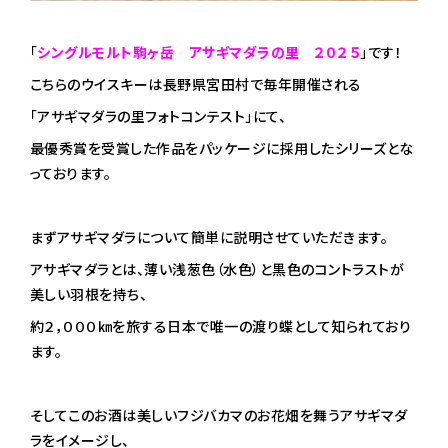
「
シングルモルト駒ヶ岳 アサギマダラの里 ２０２５
」です！
こちらのウイスキーは長野県宮田村で毎年開催される
「アサギマダラの里フォトコンテスト」にて、
最優秀賞を受賞した作品をパッケージに採用したシリーズとな
っております。
まずアサギマダラについて簡単に説明させていただきます。
アサギマダラとは、薄い浅葱色（水色）と黒色のコントラストが
美しい羽根を持ち、
約２，０００㎞を旅する日本で唯一の渡り蝶として知られており
ます。
そしてこのお酒は美しいフジバカマのお花畑を舞うアサギマダ
ラをイメージし、