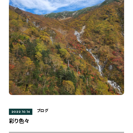
ブログ
2022.10.14
彩り色々