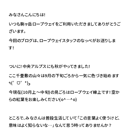
みなさんこんにちは！
いつも駒ヶ岳ロープウェイをご利用いただきましてありがとうご
ざいます。
今回のブログは、ロープウェイスタッフのなっぺがお送りしま
す！
ついに！中央アルプスにも秋がやってきました！
ここ千畳敷の山々は9月の下旬ごろから一気に色づき始めます
٩(゜ᗜ゜*)و
今現在(10月上～中旬)の見ごろはロープウェイ線上です！空か
らの紅葉をお楽しみください(o^―^o)
ところで、みなさんは普段生活していて「この言葉よく使うけど、
意味はよく知らないな…」なんて思う時ってありませんか？