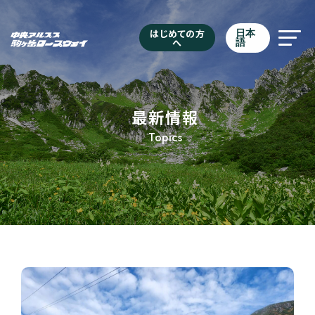
はじめての方
日本
へ
語
最新情報
Topics