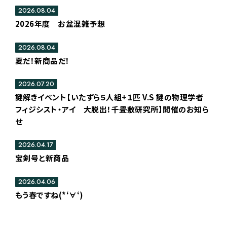
2026.08.04
2026年度 お盆混雑予想
2026.08.04
夏だ！新商品だ！
2026.07.20
謎解きイベント【いたずら５人組+１匹 V.S 謎の物理学者
フィジシスト・アイ 大脱出！千畳敷研究所】開催のお知ら
せ
2026.04.17
宝剣号と新商品
2026.04.06
もう春ですね(*‘∀‘)