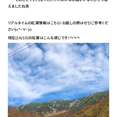
えましたね笑
リアルタイムの紅葉情報は
こちら
！お越しの際はぜひご参考くだ
さい(σ*・∀・)σ
現在(10/13)の紅葉はこんな感じです！↷↷↷