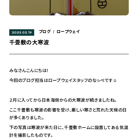
ブログ
ロープウェイ
/
2025.02.19
千畳敷の大寒波
みなさんこんにちは！
今回のブログ担当はロープウェイスタッフのなっぺです☺︎
２月に入ってから日本海側からの大寒波が続きましたね。
ここ千畳敷も寒波の影響を受け、厳しい寒さと荒れた天候の日
が多くありました。
下の写真は寒波が来た日に、千畳敷ホームに設置してある気温
計を撮影したものです。