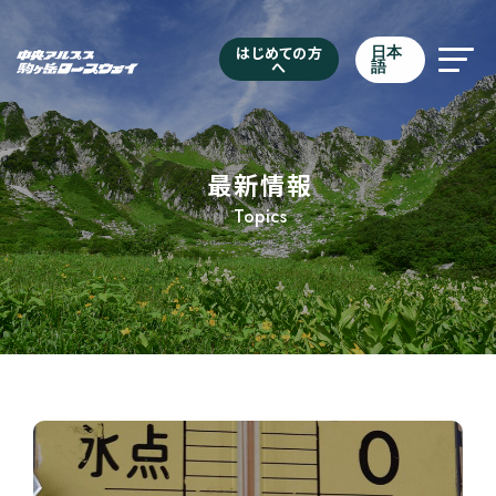
はじめての方
日本
へ
語
最新情報
Topics