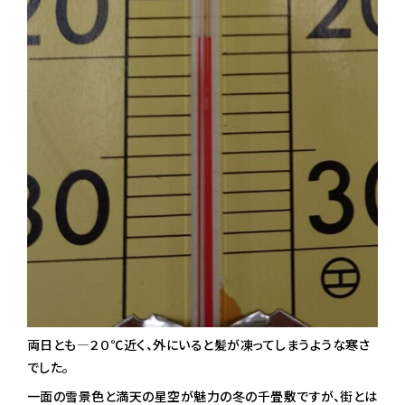
両日とも―２０℃近く、外にいると髪が凍ってしまうような寒さ
でした。
一面の雪景色と満天の星空が魅力の冬の千畳敷ですが、街とは