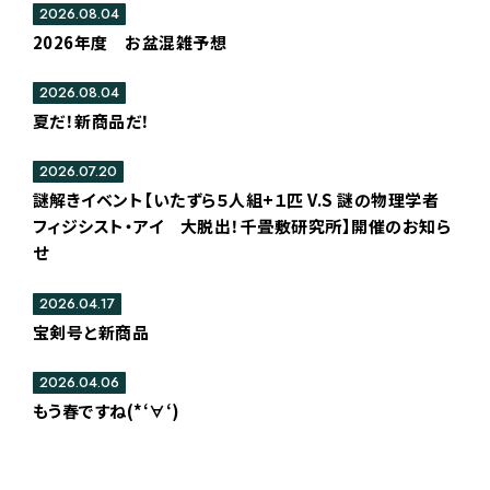
2026.08.04
2026年度 お盆混雑予想
2026.08.04
夏だ！新商品だ！
2026.07.20
謎解きイベント【いたずら５人組+１匹 V.S 謎の物理学者
フィジシスト・アイ 大脱出！千畳敷研究所】開催のお知ら
せ
2026.04.17
宝剣号と新商品
2026.04.06
もう春ですね(*‘∀‘)