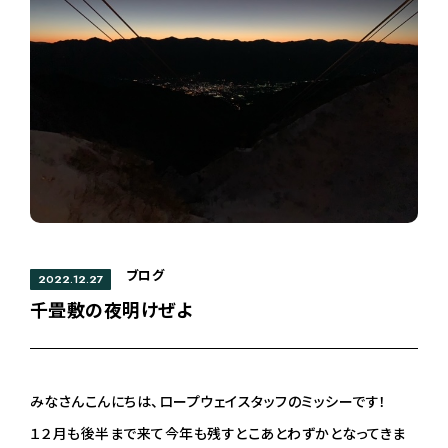
ブログ
2022.12.27
千畳敷の夜明けぜよ
みなさんこんにちは、ロープウェイスタッフのミッシーです！
１２月も後半まで来て今年も残すとこあとわずかとなってきま