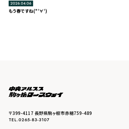
2026.04.06
もう春ですね(*‘∀‘)
〒399-4117 長野県駒ヶ根市赤穂759-489
TEL.0265-83-3107