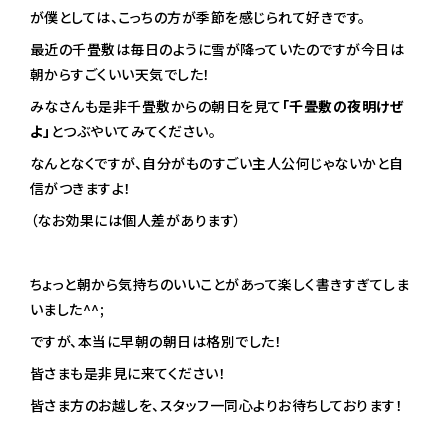
が僕としては、こっちの方が季節を感じられて好きです。
最近の千畳敷は毎日のように雪が降っていたのですが今日は
朝からすごくいい天気でした！
みなさんも是非千畳敷からの朝日を見て
「千畳敷の夜明けぜ
よ」
とつぶやいてみてください。
なんとなくですが、自分がものすごい主人公何じゃないかと自
信がつきますよ！
（なお効果には個人差があります）
ちょっと朝から気持ちのいいことがあって楽しく書きすぎてしま
いました^^;
ですが、本当に早朝の朝日は格別でした！
皆さまも是非見に来てください！
皆さま方のお越しを、スタッフ一同心よりお待ちしております！