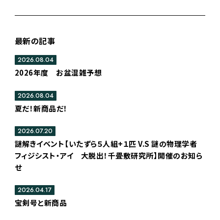
最新の記事
2026.08.04
2026年度 お盆混雑予想
2026.08.04
夏だ！新商品だ！
2026.07.20
謎解きイベント【いたずら５人組+１匹 V.S 謎の物理学者
フィジシスト・アイ 大脱出！千畳敷研究所】開催のお知ら
せ
2026.04.17
宝剣号と新商品