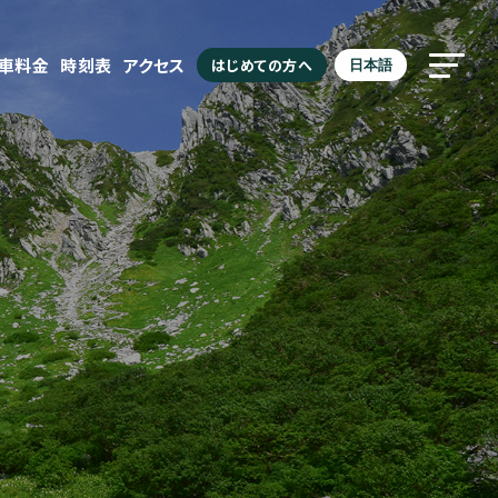
駐車料金
時刻表
アクセス
はじめての方へ
日本語