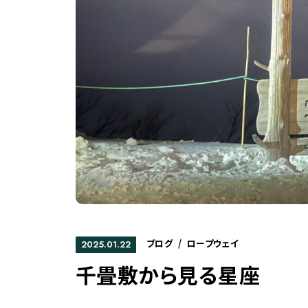
ブログ
/
ロープウェイ
2025.01.22
千畳敷から見る星座