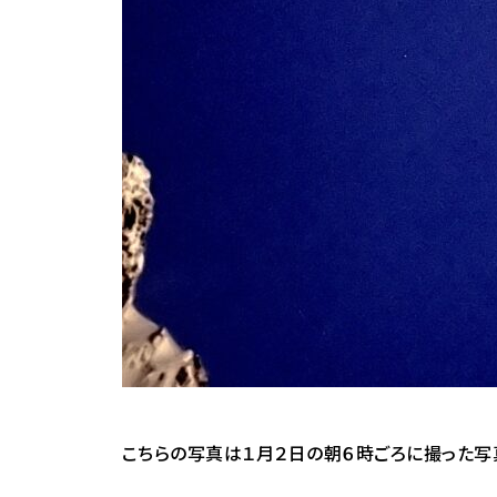
こちらの写真は１月２日の朝６時ごろに撮った写