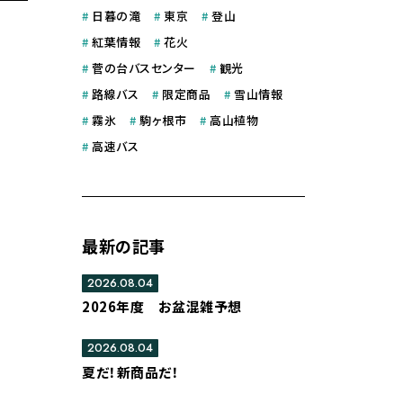
#
日暮の滝
#
東京
#
登山
#
紅葉情報
#
花火
#
菅の台バスセンター
#
観光
#
路線バス
#
限定商品
#
雪山情報
#
霧氷
#
駒ヶ根市
#
高山植物
#
高速バス
最新の記事
2026.08.04
2026年度 お盆混雑予想
2026.08.04
夏だ！新商品だ！