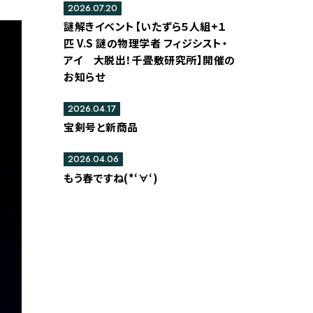
2026.07.20
謎解きイベント【いたずら５人組+１
匹 V.S 謎の物理学者 フィジシスト・
アイ 大脱出！千畳敷研究所】開催の
お知らせ
2026.04.17
宝剣号と新商品
2026.04.06
もう春ですね(*‘∀‘)