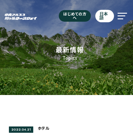
はじめての方
日本
へ
語
最新情報
Topics
ホテル
2022.04.21