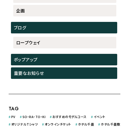
企画
ブログ
ロープウェイ
ポップアップ
重要なお知らせ
TAG
#
PV
#
SO・RA・TO・KI
#
おすすめのモデルコース
#
イベント
#
オリジナルＴシャツ
#
オンラインチケット
#
ホテル千畳
#
ホテル千畳敷