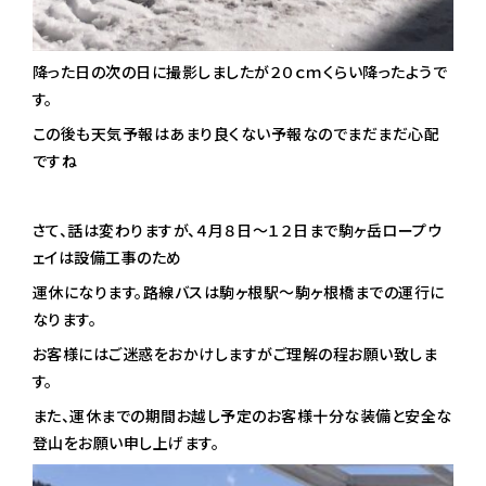
降った日の次の日に撮影しましたが２０ｃｍくらい降ったようで
す。
この後も天気予報はあまり良くない予報なのでまだまだ心配
ですね
さて、話は変わりますが、４月８日～１２日まで駒ヶ岳ロープウ
ェイは設備工事のため
運休になります。路線バスは駒ヶ根駅～駒ヶ根橋までの運行に
なります。
お客様にはご迷惑をおかけしますがご理解の程お願い致しま
す。
また、運休までの期間お越し予定のお客様十分な装備と安全な
登山をお願い申し上げます。