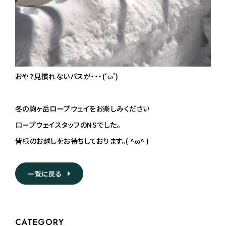
おや？見慣れないバスが・・・(‘ω’)
冬の駒ヶ岳ロープウェイをお楽しみください
ロープウェイスタッフのNSでした。
皆様のお越しをお待ちしております。( ^ω^ )
一覧に戻る
CATEGORY