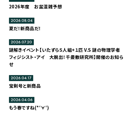
2026年度 お盆混雑予想
2026.08.04
夏だ！新商品だ！
2026.07.20
謎解きイベント【いたずら５人組+１匹 V.S 謎の物理学者
フィジシスト・アイ 大脱出！千畳敷研究所】開催のお知ら
せ
2026.04.17
宝剣号と新商品
2026.04.06
もう春ですね(*‘∀‘)