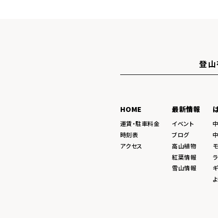
登山
HOME
最新情報
運賃・駐車料金
イベント
時刻表
ブログ
アクセス
高山植物
紅葉情報
ラ
雪山情報
ギ
よ