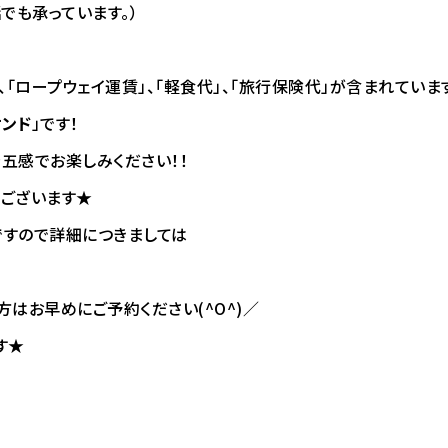
でも承っています。）
「ロープウェイ運賃」、「軽食代」、「旅行保険代」が含まれていま
サンド
」です！
五感でお楽しみください！！
もございます★
ですので詳細につきましては
はお早めにご予約ください(^O^)／
す★