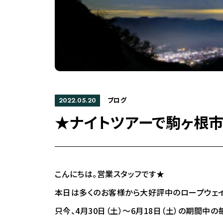
ブログ
2022.05.20
★ナイトツアーで駒ヶ根
こんにちは。営業スタッフです★
本日は多くのお客様から大好評中のロープウェイ
只今、4月30日（土）～6月18日（土）の期間中