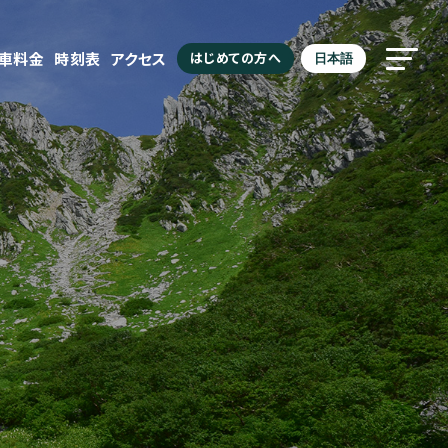
駐車料金
時刻表
アクセス
はじめての方へ
日本語