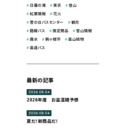
#
日暮の滝
#
東京
#
登山
#
紅葉情報
#
花火
#
菅の台バスセンター
#
観光
#
路線バス
#
限定商品
#
雪山情報
#
霧氷
#
駒ヶ根市
#
高山植物
#
高速バス
最新の記事
2026.08.04
2026年度 お盆混雑予想
2026.08.04
夏だ！新商品だ！