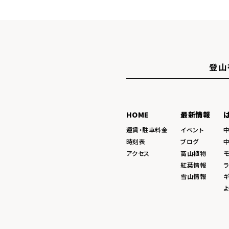
登山
HOME
最新情報
運賃・駐車料金
イベント
時刻表
ブログ
アクセス
高山植物
紅葉情報
ラ
雪山情報
ギ
よ