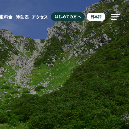
駐車料金
時刻表
アクセス
はじめての方へ
日本語