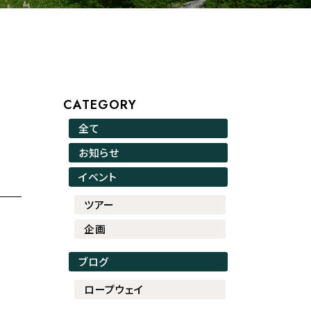
CATEGORY
全て
お知らせ
イベント
ツアー
企画
ブログ
ロープウェイ